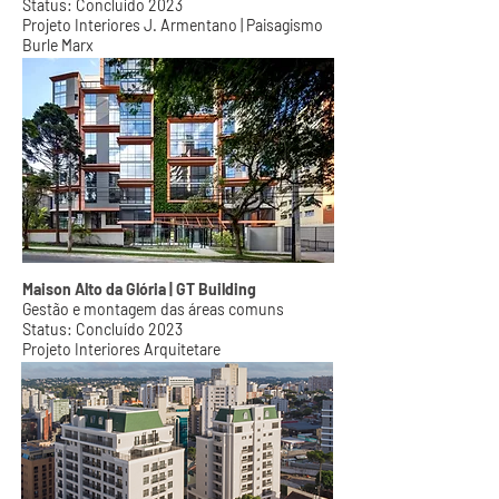
Status: Concluído 2023
Projet
o Interiores J. Armentano | Paisagismo
Burle Marx
Maison Alto da Glória | GT Bu
ilding
Gestão e montagem
das áreas comuns
Status: Concluído 2023
Projet
o Inte
riores Arquitetare